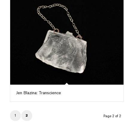
Jen Blazina: Transcience
1
2
Page 2 of 2